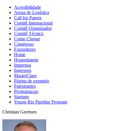
Acessibilidade
Arena de Logística
Call for Papers
Comitê Internacional
Comitê Organizador
Comitê Técnico
Como Chegar
Congresso
Expositores
Home
Hospedagem
Imprensa
Ingressos
MasterClass
Página de exemplo
Palestrantes
Programacao
Startups
Young Rio Pipeline Program
Christian Geertsen