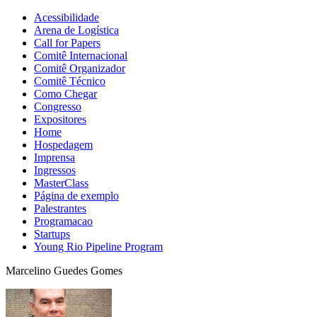
Acessibilidade
Arena de Logística
Call for Papers
Comitê Internacional
Comitê Organizador
Comitê Técnico
Como Chegar
Congresso
Expositores
Home
Hospedagem
Imprensa
Ingressos
MasterClass
Página de exemplo
Palestrantes
Programacao
Startups
Young Rio Pipeline Program
Marcelino Guedes Gomes