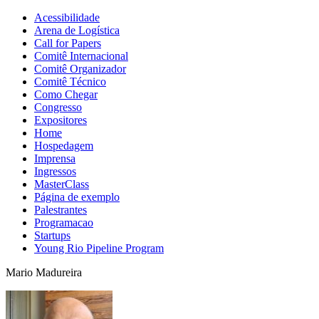
Acessibilidade
Arena de Logística
Call for Papers
Comitê Internacional
Comitê Organizador
Comitê Técnico
Como Chegar
Congresso
Expositores
Home
Hospedagem
Imprensa
Ingressos
MasterClass
Página de exemplo
Palestrantes
Programacao
Startups
Young Rio Pipeline Program
Mario Madureira