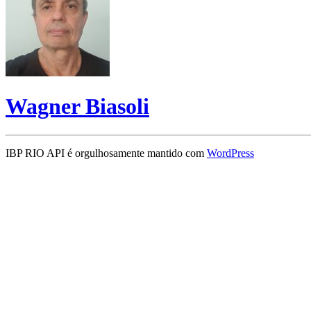
Wagner Biasoli
IBP RIO API é orgulhosamente mantido com
WordPress