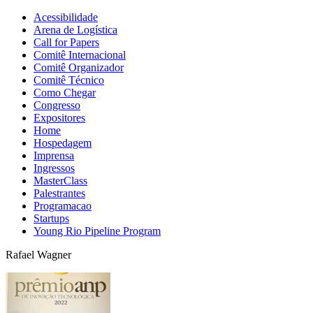
Acessibilidade
Arena de Logística
Call for Papers
Comitê Internacional
Comitê Organizador
Comitê Técnico
Como Chegar
Congresso
Expositores
Home
Hospedagem
Imprensa
Ingressos
MasterClass
Palestrantes
Programacao
Startups
Young Rio Pipeline Program
Rafael Wagner