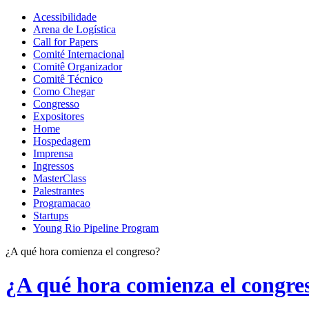
Acessibilidade
Arena de Logística
Call for Papers
Comité Internacional
Comitê Organizador
Comitê Técnico
Como Chegar
Congresso
Expositores
Home
Hospedagem
Imprensa
Ingressos
MasterClass
Palestrantes
Programacao
Startups
Young Rio Pipeline Program
¿A qué hora comienza el congreso?
¿A qué hora comienza el congre