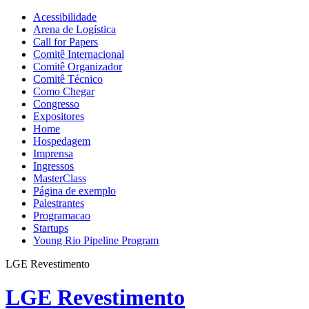
Acessibilidade
Arena de Logística
Call for Papers
Comitê Internacional
Comitê Organizador
Comitê Técnico
Como Chegar
Congresso
Expositores
Home
Hospedagem
Imprensa
Ingressos
MasterClass
Página de exemplo
Palestrantes
Programacao
Startups
Young Rio Pipeline Program
LGE Revestimento
LGE Revestimento