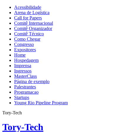
Acessibilidade
Arena de Logística
Call for Papers
Comitê Internacional
Comitê Organizador
Comitê Técnico
Como Chegar
Congresso
Expositores
Home
Hospedagem
Imprensa
Ingressos
MasterClass
Página de exemplo
Palestrantes
Programacao
Startups
Young Rio Pipeline Program
Tory-Tech
Tory-Tech