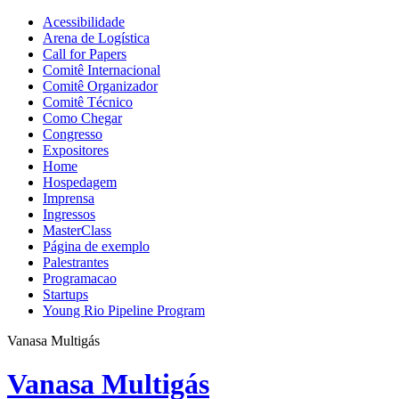
Acessibilidade
Arena de Logística
Call for Papers
Comitê Internacional
Comitê Organizador
Comitê Técnico
Como Chegar
Congresso
Expositores
Home
Hospedagem
Imprensa
Ingressos
MasterClass
Página de exemplo
Palestrantes
Programacao
Startups
Young Rio Pipeline Program
Vanasa Multigás
Vanasa Multigás